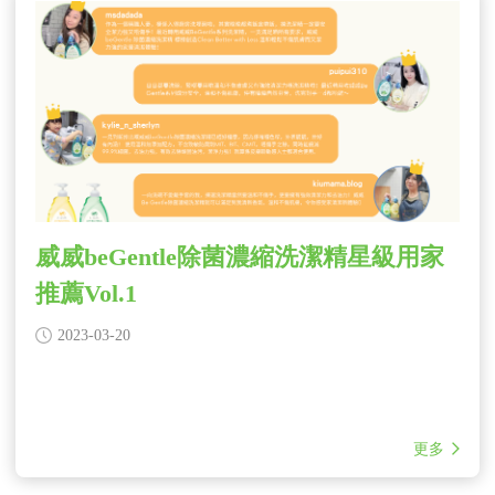
威威beGentle除菌濃縮洗潔精星級用家
推薦Vol.1
2023-03-20
更多