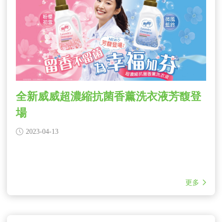
全新威威超濃縮抗菌香薰洗衣液芳馥登
場
2023-04-13
更多