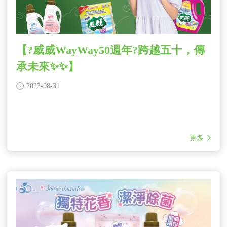
【?威威WayWay50週年?跨越五十，傳
承未來✨✨】
2023-08-31
更多